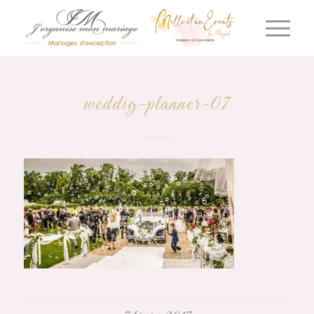
weddig-planner-07