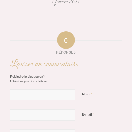
7 février 2017
0
RÉPONSES
Laisser un commentaire
Rejoindre la discussion?
N’hésitez pas à contribuer !
*
Nom
*
E-mail