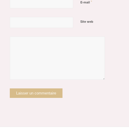
*
E-mail
Site web