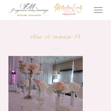
elise-et-romain-14