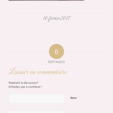
10 février 2017
0
RÉPONSES
Laisser un commentaire
Rejoindre la discussion?
N’hésitez pas à contribuer !
*
Nom