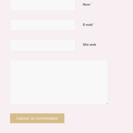
*
Nom
*
E-mail
Site web