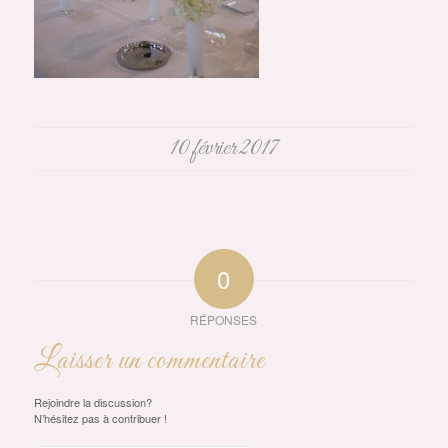
10 février 2017
0
RÉPONSES
Laisser un commentaire
Rejoindre la discussion?
N’hésitez pas à contribuer !