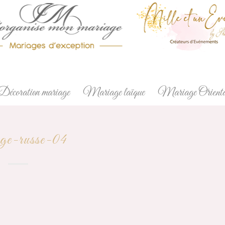
Décoration mariage
Mariage laïque
Mariage Orienta
ge-russe-04