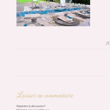
10
Laisser un commentaire
Rejoindre la discussion?
N’hésitez pas à contribuer !