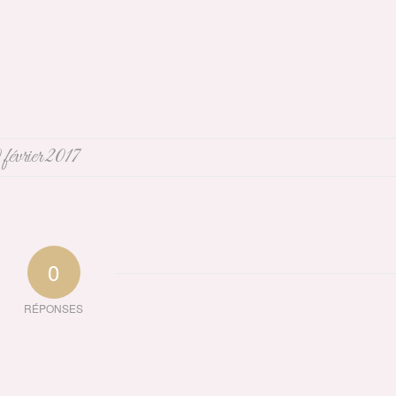
 février 2017
0
RÉPONSES