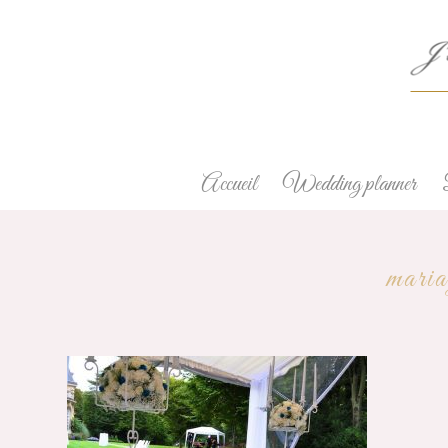
Accueil
Wedding planner
maria