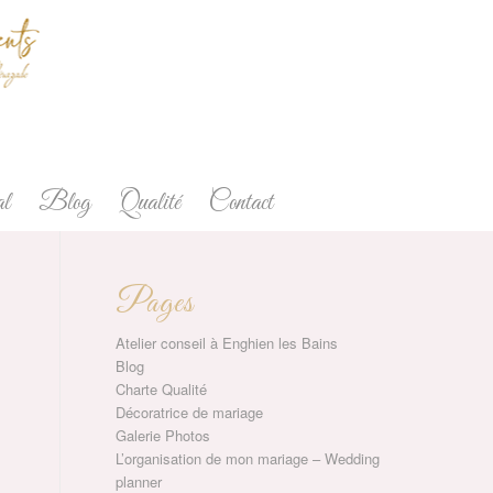
l
Blog
Qualité
Contact
Pages
Atelier conseil à Enghien les Bains
Blog
Charte Qualité
Décoratrice de mariage
Galerie Photos
L’organisation de mon mariage – Wedding
planner