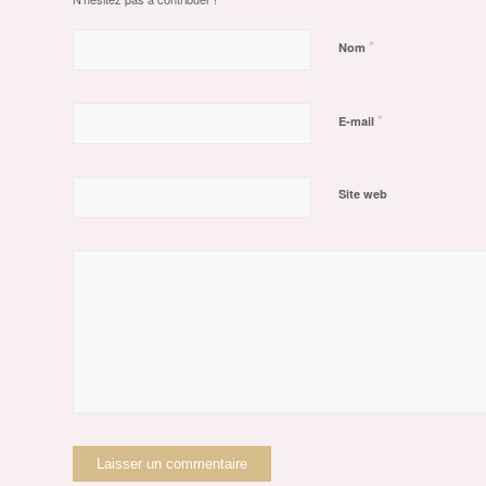
*
Nom
*
E-mail
Site web