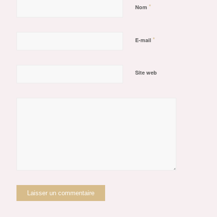
*
Nom
*
E-mail
Site web