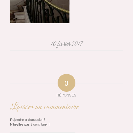
10 février 2017
0
RÉPONSES
Laisser un commentaire
Rejoindre la discussion?
N’hésitez pas à contribuer !