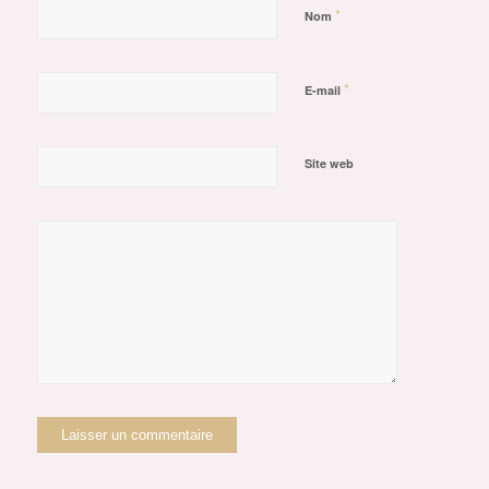
*
Nom
*
E-mail
Site web