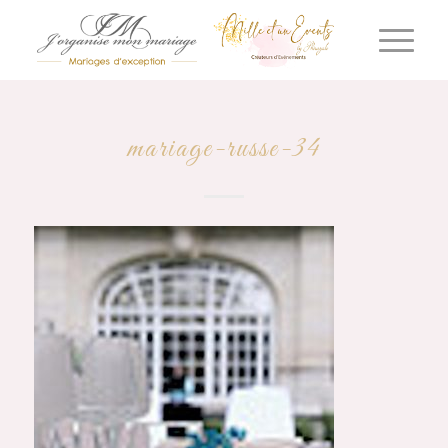
mariage-russe-34