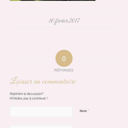
10 février 2017
0
RÉPONSES
Laisser un commentaire
Rejoindre la discussion?
N’hésitez pas à contribuer !
*
Nom