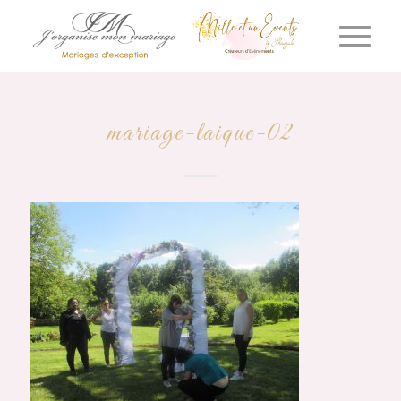
mariage-laique-02