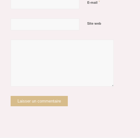
*
E-mail
Site web