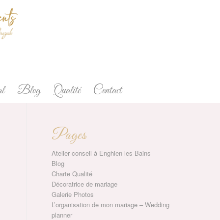
l
Blog
Qualité
Contact
Pages
Atelier conseil à Enghien les Bains
Blog
Charte Qualité
Décoratrice de mariage
Galerie Photos
L’organisation de mon mariage – Wedding
planner