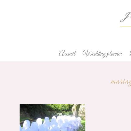
Accueil
Wedding planner
maria