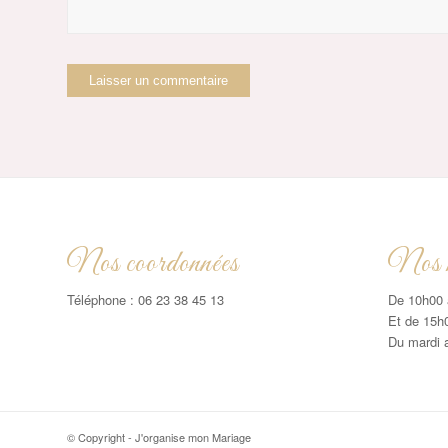
Nos coordonnées
Nos h
Téléphone : 06 23 38 45 13
De 10h00 
Et de 15h
Du mardi 
© Copyright - J'organise mon Mariage