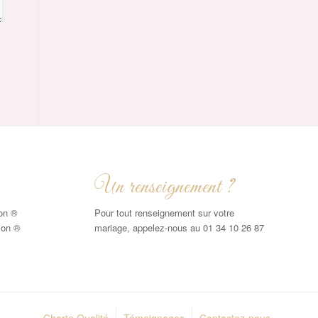
Un renseignement ?
ion ®
Pour tout renseignement sur votre
ion ®
mariage, appelez-nous au 01 34 10 26 87