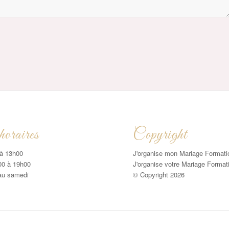
oraires
Copyright
à 13h00
J'organise mon Mariage Format
00 à 19h00
J'organise votre Mariage Format
au samedi
© Copyright 2026