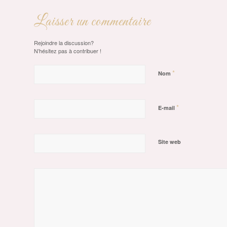
Laisser un commentaire
Rejoindre la discussion?
N’hésitez pas à contribuer !
*
Nom
*
E-mail
Site web