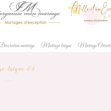
Décoration mariage
Mariage laïque
Mariage Orienta
ge-laique-04