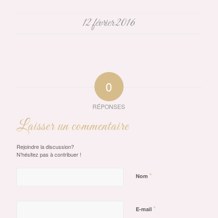
12 février 2016
0
RÉPONSES
Laisser un commentaire
Rejoindre la discussion?
N’hésitez pas à contribuer !
*
Nom
*
E-mail